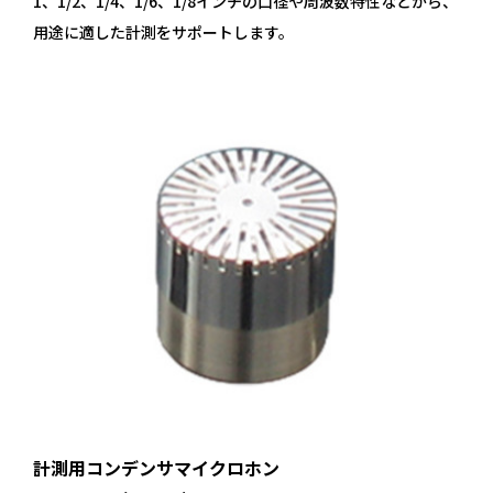
1、1/2、1/4、1/6、1/8インチの口径や周波数特性などから、
用途に適した計測をサポートします。
計測用コンデンサマイクロホン