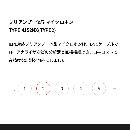
プリアンプ一体型マイクロホン
TYPE 4152NX(TYPE2)
IEPE対応プリアンプ一体型マイクロホンは、BNCケーブルで
FFTアナライザなどの分析器と直接接続でき、ローコストで
高精度な計測を可能にしました。
1
2
3
4
5
«