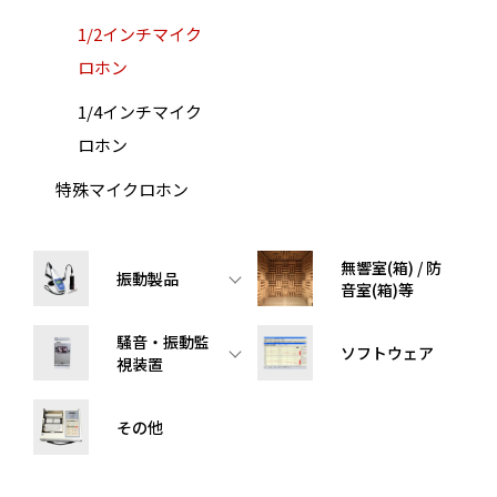
1/2インチマイク
ロホン
1/4インチマイク
ロホン
特殊マイクロホン
無響室(箱) / 防
振動製品
音室(箱)等
騒音・振動監
ソフトウェア
視装置
その他