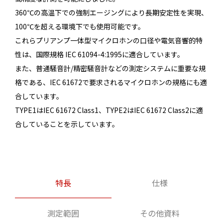
360℃の高温下での強制エージングにより長期安定性を実現、
100℃を超える環境下でも使用可能です。
これらプリアンプ一体型マイクロホンの口径や電気音響的特
性は、国際規格 IEC 61094-4:1995に適合しています。
また、普通騒音計/精密騒音計などの測定システムに重要な規
格である、IEC 61672で要求されるマイクロホンの規格にも適
合しています。
TYPE1はIEC 61672 Class1、TYPE2はIEC 61672 Class2に適
合していることを示しています。
特長
仕様
測定範囲
その他資料