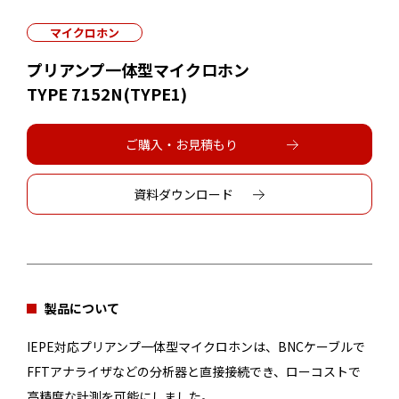
マイクロホン
プリアンプ一体型マイクロホン
TYPE 7152N(TYPE1)
ご購入・お見積もり
資料ダウンロード
製品について
IEPE対応プリアンプ一体型マイクロホンは、BNCケーブルで
FFTアナライザなどの分析器と直接接続でき、ローコストで
高精度な計測を可能にしました。