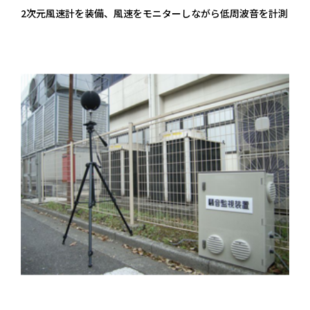
2次元風速計を装備、風速をモニターしながら低周波音を計測