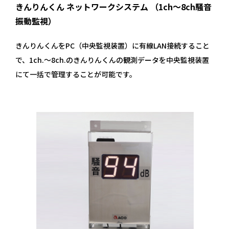
きんりんくん ネットワークシステム （1ch～8ch騒音
振動監視）
きんりんくんをPC（中央監視装置）に有線LAN接続すること
で、1ch.～8ch.のきんりんくんの観測データを中央監視装置
にて一括で管理することが可能です。