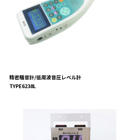
精密騒音計/低周波音圧レベル計
TYPE6238L