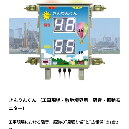
きんりんくん （工事現場・敷地境界用 騒音・振動モ
ニター）
工事現場における騒音、振動の"見張り係"と"広報係"の1台2