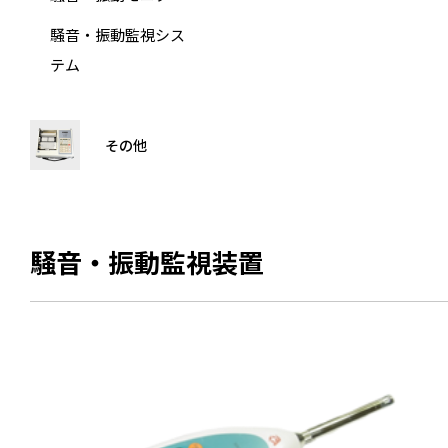
騒音・振動監視シス
テム
その他
騒音・振動監視装置