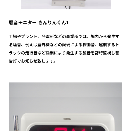
騒音モニター きんりんくん1
工場やプラント、発電所などの事業所では、場内から発生す
る騒音、例えば室外機などの設備による稼働音、運航するト
ラックの走行音など操業により発生する騒音を常時監視し警
告灯でお知らせ致します。