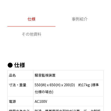
仕様
事例紹介
その他資料
● 仕様
品名
騒音監視装置
寸法・重量
550(W)ｘ650(H)ｘ200(D) 約17kg (標準
仕様の場合)
電源
AC100V