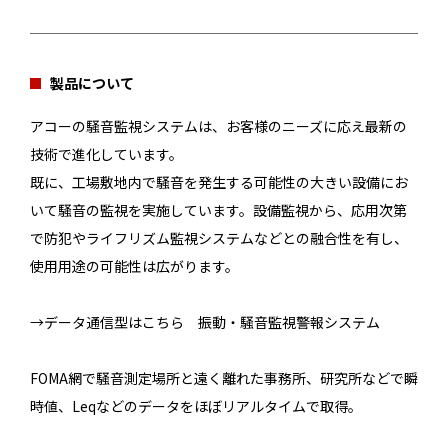
製品について
アコーの騒音監視システムは、お客様のニーズに応え最新の
技術で進化しています。
既に、工場敷地内で騒音を発生する可能性の大きい設備にお
いて騒音の監視を実施しています。設備監視から、応用次第
で防犯やライフリズム監視システムなどとの融合性を有し、
使用用途の可能性は広がります。
→データ通信型はこちら 振動・騒音監視警報システム
FOMA網で騒音測定場所と遠く離れた事務所、研究所などで瞬
時値、Leqなどのデータをほぼリアルタイムで取得。