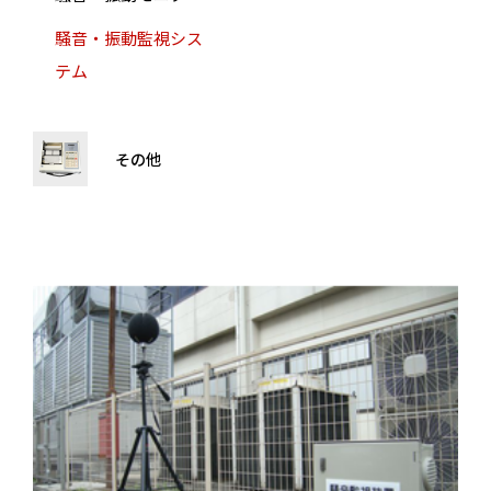
騒音・振動監視シス
テム
その他