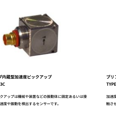
プ内蔵型加速度ピックアップ
プリ
03C
TYPE
クアップは機械や装置などの振動体に固定あるいは接
加速
速度や振動を検出するセンサーです。
触さ