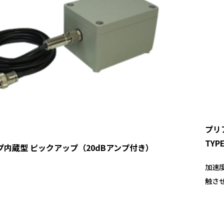
プリ
TYPE
プ内蔵型 ピックアップ（20dBアンプ付き）
加速
触さ