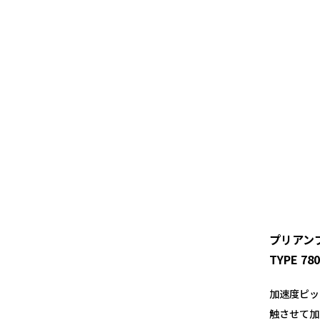
プリアン
TYPE 78
加速度ピッ
触させて加