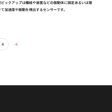
度ピックアップは機械や装置などの振動体に固定あるいは接
せて加速度や振動を検出するセンサーです。
4