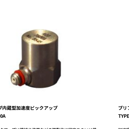
プ内蔵型加速度ピックアップ
プリ
20A
TYPE