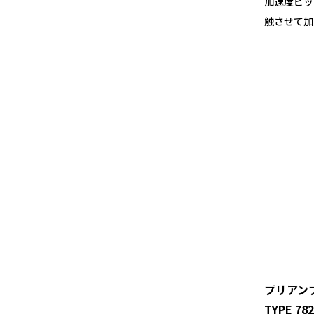
加速度ピッ
触させて加
プリアン
TYPE 78