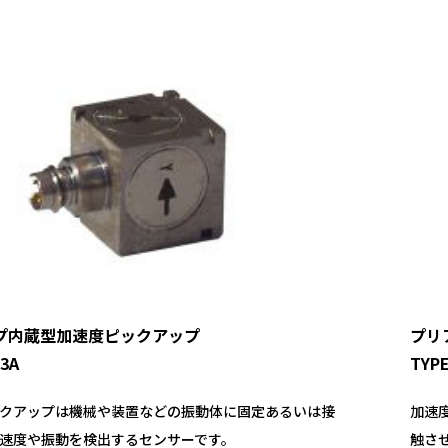
プ内蔵型加速度ピックアップ
プリ
03A
TYPE
クアップは機械や装置などの振動体に固定あるいは接
加速
速度や振動を検出するセンサーです。
触さ