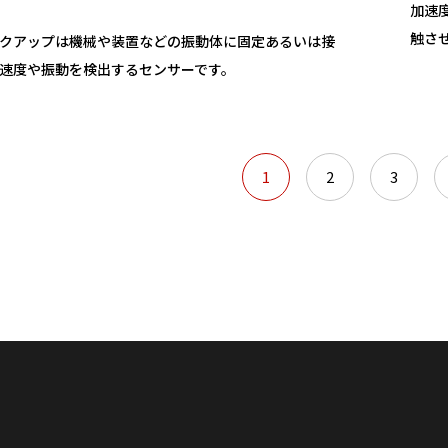
加速
触さ
クアップは機械や装置などの振動体に固定あるいは接
速度や振動を検出するセンサーです。
1
2
3