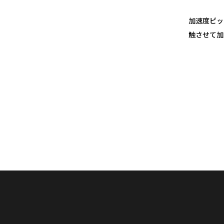
加速度ピッ
触させて加