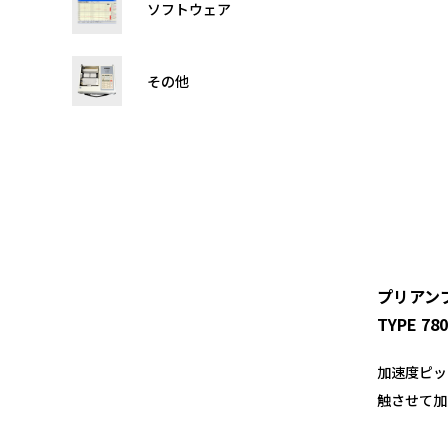
ソフトウェア
その他
プリアン
TYPE 78
加速度ピッ
触させて加