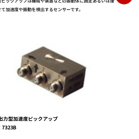
度ピックアップは機械や装置などの振動体に固定あるいは接
せて加速度や振動を検出するセンサーです。
出力型加速度ピックアップ
 7323B