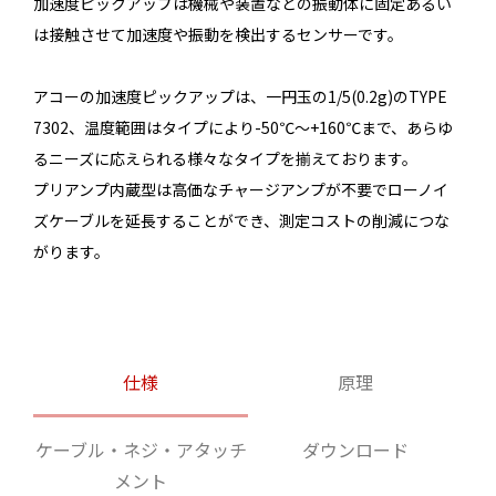
加速度ピックアップは機械や装置などの振動体に固定あるい
は接触させて加速度や振動を検出するセンサーです。
アコーの加速度ピックアップは、一円玉の1/5(0.2g)のTYPE
7302、温度範囲はタイプにより-50℃～+160℃まで、あらゆ
るニーズに応えられる様々なタイプを揃えております。
プリアンプ内蔵型は高価なチャージアンプが不要でローノイ
ズケーブルを延長することができ、測定コストの削減につな
がります。
仕様
原理
ケーブル・ネジ・アタッチ
ダウンロード
メント