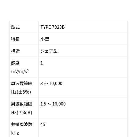
型式
TYPE 7823B
特長
小型
構造
シェア型
感度
1
mV/m/s²
周波数範囲
3 ～ 10,000
Hz(±5%)
周波数範囲
1.5 ～ 16,000
Hz(±3dB)
共振周波数
45
kHz