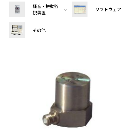
騒音・振動監
ソフトウェア
視装置
その他