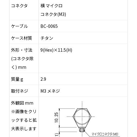
コネクタ
横 マイクロ
コネクタ(M3)
ケーブル
BC-0065
ケース材質
チタン
外形・寸法
9(Hex)×11.5(H)
(コネクタ除
く) mm
質量 g
2.9
取付ネジ
M3 メネジ
外観図 mm
※画像をクリ
ックすると拡
大表示します