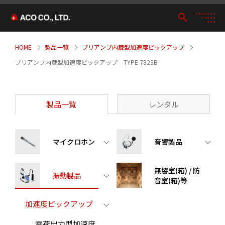
HOME
製品一覧
プリアンプ内蔵型加速度ピックアップ
プリアンプ内蔵型加速度ピックアップ TYPE 7823B
製品一覧
レンタル
マイクロホン
音響製品
無響室(箱) / 防
振動製品
音室(箱)等
加速度ピックアップ
電荷出力型加速度