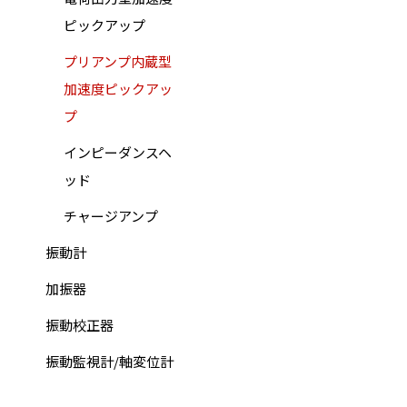
ピックアップ
プリアンプ内蔵型
加速度ピックアッ
プ
インピーダンスヘ
ッド
チャージアンプ
振動計
加振器
振動校正器
振動監視計/軸変位計