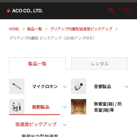
HOME
製品一覧
プリアンプ内蔵型加速度ピックアップ
プリアンプ内蔵型 ピックアップ（20dBアンプ付き）
製品一覧
レンタル
マイクロホン
音響製品
無響室(箱) / 防
振動製品
音室(箱)等
加速度ピックアップ
電荷出力型加速度