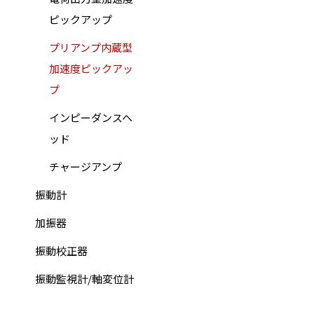
ピックアップ
プリアンプ内蔵型
加速度ピックアッ
プ
インピーダンスヘ
ッド
チャージアンプ
振動計
加振器
振動校正器
振動監視計/軸変位計