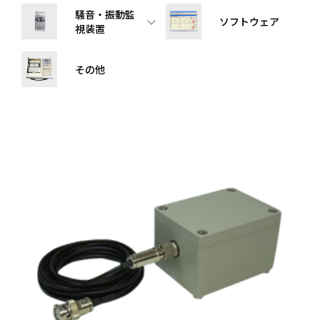
騒音・振動監
ソフトウェア
視装置
その他