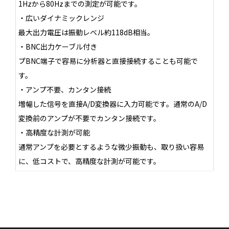
1Hzから80Hzまでの測定が可能です。
・広いダイナミックレンジ
最大出力電圧は振動レベル約118dB相当。
・BNC出力ケーブル付き
プBNC端子で容易に分析器と直接接続することも可能で
す。
・アンプ不要、カンタン接続
増幅した信号を直接A/D変換器に入力可能です。通常のA/D
変換前のアンプが不要でカンタン接続です。
・高精度な計測が可能
通常アンプを必要とするような微少振動も、取り扱い容易
に、低コストで、高精度な計測が可能です。