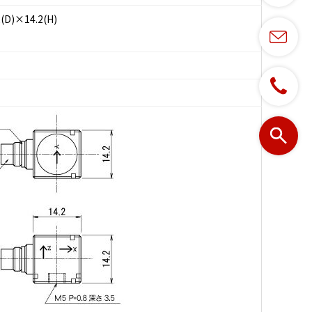
2(D)×14.2(H)