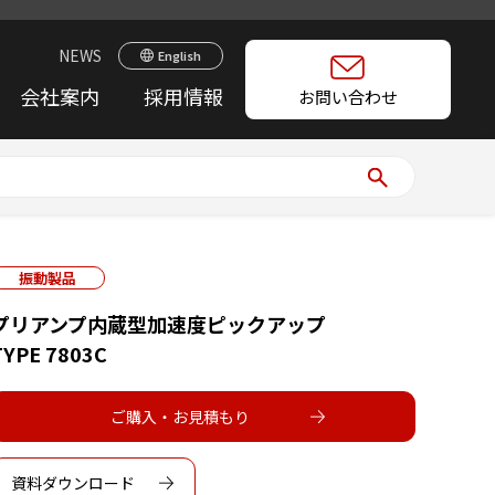
NEWS
English
会社案内
採用情報
お問い合わせ
振動製品
プリアンプ内蔵型加速度ピックアップ
TYPE 7803C
ご購入・お見積もり
資料ダウンロード