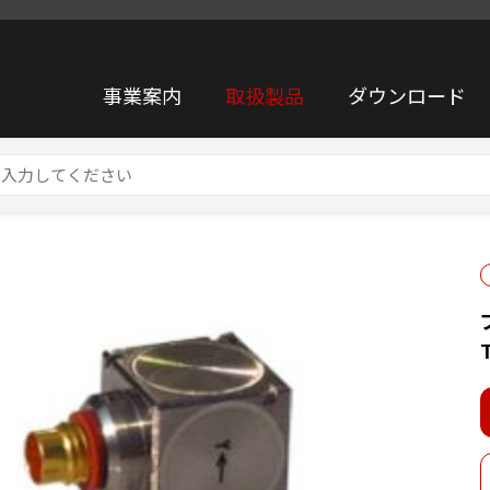
事業案内
取扱製品
ダウンロード
リアンプ内蔵型加速度ピックアップ TYPE 7803C