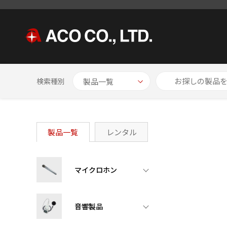
HOME
製品一覧
プリアンプ内蔵型加速度ピックアップ
プ
検索種別
製品一覧
レンタル
マイクロホン
音響製品