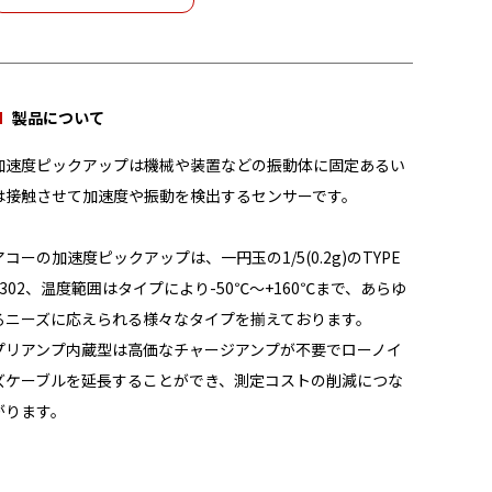
製品について
加速度ピックアップは機械や装置などの振動体に固定あるい
は接触させて加速度や振動を検出するセンサーです。
アコーの加速度ピックアップは、一円玉の1/5(0.2g)のTYPE
7302、温度範囲はタイプにより-50℃～+160℃まで、あらゆ
るニーズに応えられる様々なタイプを揃えております。
プリアンプ内蔵型は高価なチャージアンプが不要でローノイ
ズケーブルを延長することができ、測定コストの削減につな
がります。