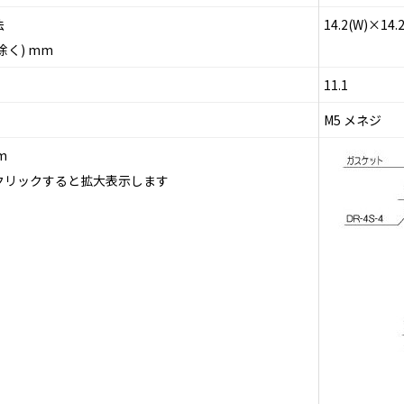
法
14.2(W)×14.
除く) mm
11.1
M5 メネジ
m
クリックすると拡大表示します