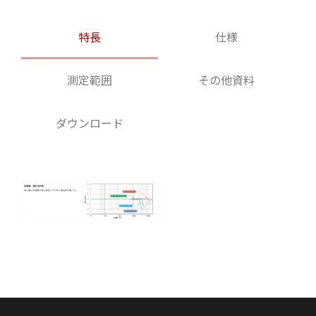
特長
仕様
測定範囲
その他資料
ダウンロード