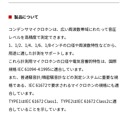
製品について
コンデンサマイクロホンは、広い周波数帯域にわたって音圧
レベルを高精度で測定できます。
1、1/2、1/4、1/6、1/8インチの口径や周波数特性などから、
用途に適した計測をサポートします。
これら計測用マイクロホンの口径や電気音響的特性は、国際
規格 IEC 61094-4:1995に適合しています。
また、普通騒音計/精密騒音計などの測定システムに重要な規
格である、IEC 61672で要求されるマイクロホンの規格にも適
合しています。
TYPE1はIEC 61672 Class1、TYPE2はIEC 61672 Class2に適
合していることを示しています。