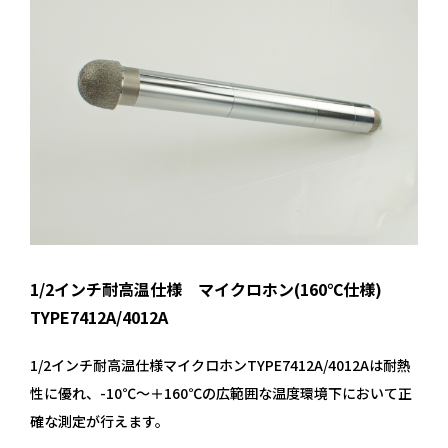
1/2インチ耐高温仕様 マイクロホン(160℃仕様)
TYPE7412A/4012A
1/2インチ耐高温仕様マイクロホンTYPE7412A/4012Aは耐熱
性に優れ、-10℃～＋160℃の広範囲な温度環境下において正
確な測定が行えます。