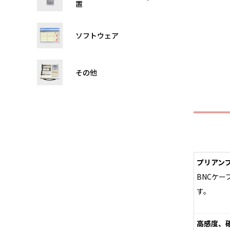
置
ソフトウェア
その他
プリアン
BNCケ
す。
高感度、