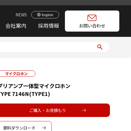
NEWS
English
会社案内
採用情報
お問い合わせ
マイクロホン
プリアンプ一体型マイクロホン
TYPE 7146N(TYPE1)
ご購入・お見積もり
資料ダウンロード