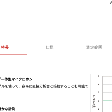
特長
仕様
測定範囲
プ一体型マイクロホン
ーブルを使って、容易に直接分析器と接続することも可能で
確かな計測