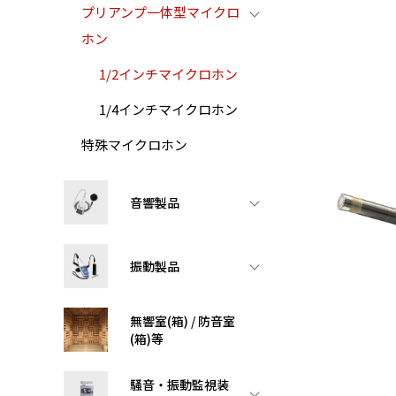
プリアンプ一体型マイクロ
ホン
1/2インチマイクロホン
1/4インチマイクロホン
特殊マイクロホン
音響製品
振動製品
無響室(箱) / 防音室
(箱)等
騒音・振動監視装