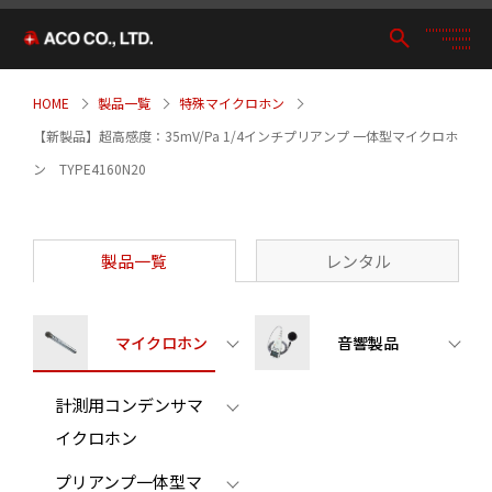
HOME
製品一覧
特殊マイクロホン
【新製品】超高感度：35mV/Pa 1/4インチプリアンプ 一体型マイクロホ
ン TYPE4160N20
製品一覧
レンタル
マイクロホン
音響製品
計測用コンデンサマ
イクロホン
プリアンプ一体型マ