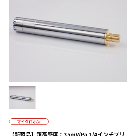
マイクロホン
【新製品】超高感度：35mV/Pa 1/4インチプリ