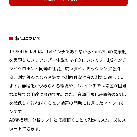
製品について
TYPE4160N20は、1/4インチでありながら35mV/Paの高感度
を実現したプリアンプ一体型のマイクロホンです。1/2インチ
マイクロホンと同等の性能、広いダイナミックレンジを持つ
為、測定対象となる音源が予測困難な場合の測定に適してい
ます。静穏化が求められる環境や、1/2インチでは設置が困難
な環境での用途に最適です。また、音源可視化装置等のSN比
を確保しなければならない装置の開発にも適したマイクロホ
ンです。
AD変換器、分析ソフトと接続頂くことで測定もスムーズにス
タートできます。