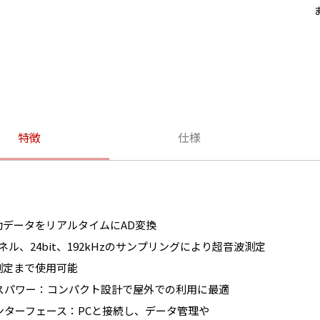
特徴
仕様
動データをリアルタイムにAD変換
ネル、24bit、192kHzのサンプリングにより超音波測定
測定まで使用可能
バスパワー：コンパクト設計で屋外での利用に最適
ンターフェース：PCと接続し、データ管理や