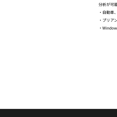
分析が可
・自動車
・プリアン
・Windo