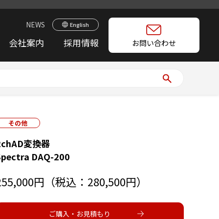
NEWS
English
会社案内
採用情報
お問い合わせ
その他
2chAD変換器
Spectra DAQ-200
255,000円（税込：280,500円）
ご購入・お見積もり