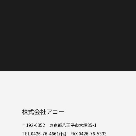
株式会社アコー
〒192-0352 東京都八王子市大塚85-1
TEL.0426-76-4661(代) FAX.0426-76-5333