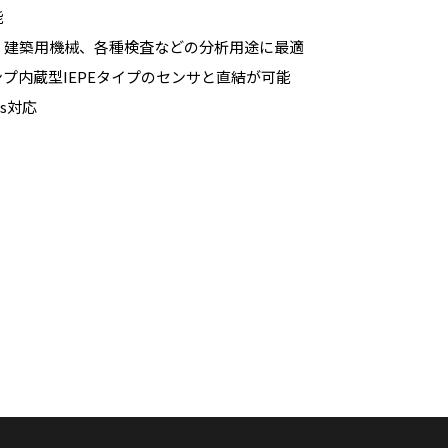
能
、建築用機械、各種検査などの分析用途に最適
プ内蔵型IEPEタイプのセンサと直結が可能
ws対応