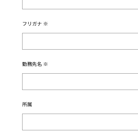
フリガナ ※
勤務先名 ※
所属