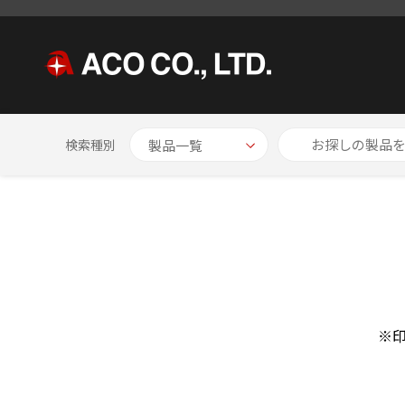
HOME
お問い合わせ
検索種別
※