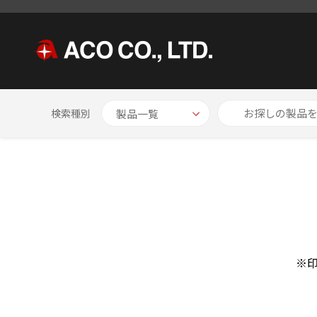
HOME
お問い合わせ
検索種別
※