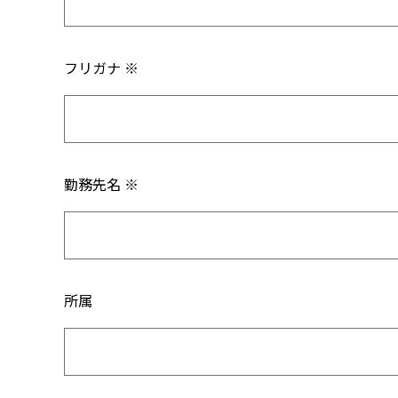
フリガナ ※
勤務先名 ※
所属