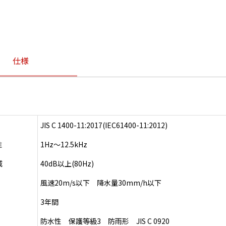
仕様
JIS C 1400-11:2017(IEC61400-11:2012)
性
1Hz～12.5kHz
減
40dB以上(80Hz)
風速20m/s以下 降水量30mm/h以下
3年間
防水性 保護等級3 防雨形 JIS C 0920