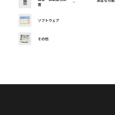
測定も可能
置
ソフトウェア
その他