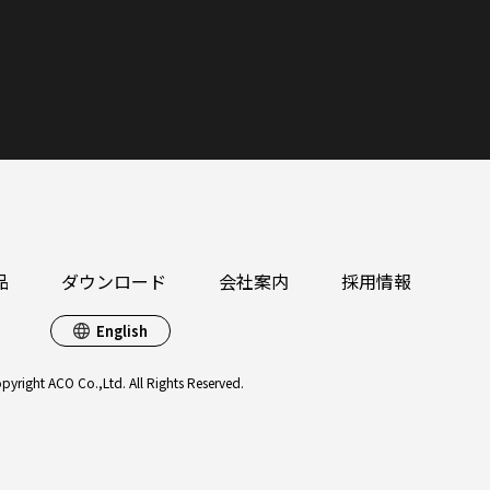
品
ダウンロード
会社案内
採用情報
English
pyright ACO Co.,Ltd. All Rights Reserved.