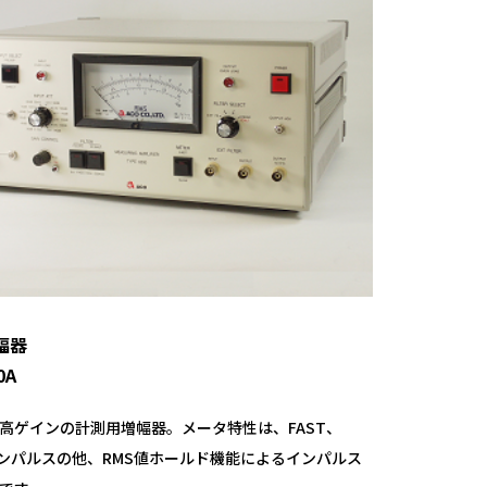
幅器
0A
高ゲインの計測用増幅器。メータ特性は、FAST、
インパルスの他、RMS値ホールド機能によるインパルス