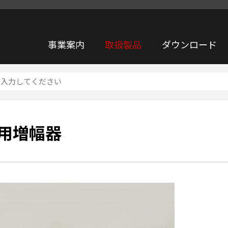
事業案内
取扱製品
ダウンロード
用増幅器