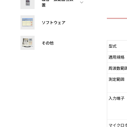
置
ソフトウェア
その他
型式
適用規格
周波数範囲
測定範囲
入力端子
マイクロ