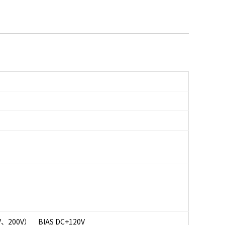
200V） BIAS DC+120V