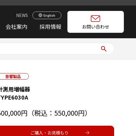
NEWS
English
会社案内
採用情報
お問い合わせ
音響製品
計測用増幅器
TYPE6030A
500,000円（税込：550,000円）
ご購入・お見積もり