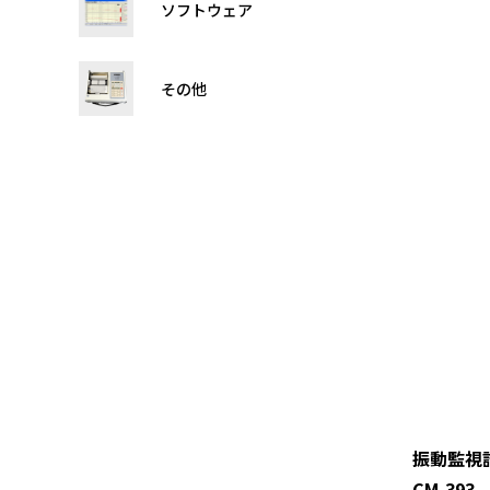
ソフトウェア
その他
振動監視
CM-393