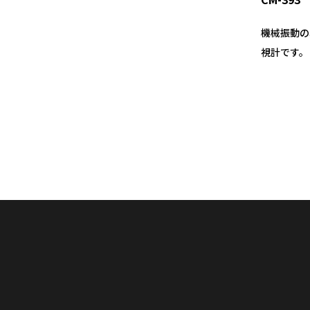
機械振動の
視計です。