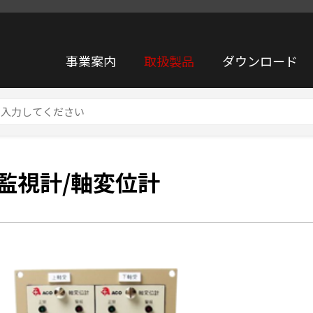
事業案内
取扱製品
ダウンロード
監視計/軸変位計