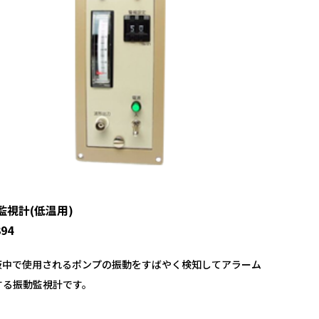
監視計(低温用)
94
G液中で使用されるポンプの振動をすばやく検知してアラーム
する振動監視計です。