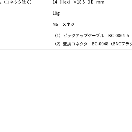
法（コネクタ除く）
14（Hex）×18.5（H）mm
10g
M6 メネジ
（1）ピックアップケーブル BC-0064-5
（2）変換コネクタ BC-0048（BNC