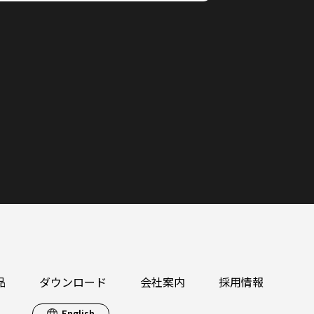
品
ダウンロード
会社案内
採用情報
English