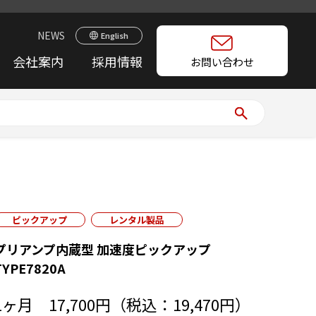
NEWS
English
会社案内
採用情報
お問い合わせ
ピックアップ
レンタル製品
プリアンプ内蔵型 加速度ピックアップ
TYPE7820A
1ヶ月 17,700円（税込：19,470円）