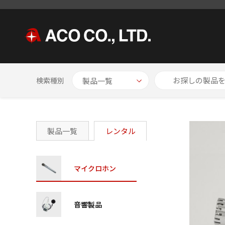
HOME
レンタル製品一覧
マイクロホン
プリアンプ一体型マ
検索種別
製品一覧
レンタル
マイクロホン
音響製品