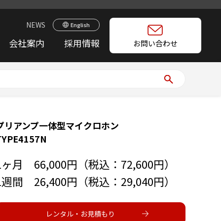
NEWS
English
会社案内
採用情報
お問い合わせ
プリアンプ一体型マイクロホン
TYPE4157N
1ヶ月 66,000円（税込：72,600円）
1週間 26,400円（税込：29,040円）
レンタル・お見積もり