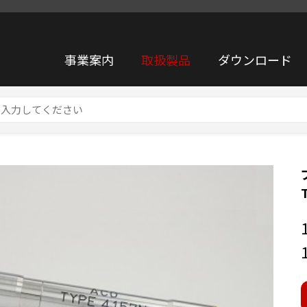
事業案内
取扱製品
ダウンロード
イクロホン TYPE4157N