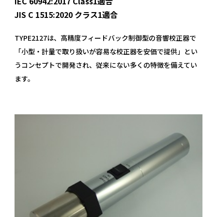
IEC 60942:2017 Class1適合
JIS C 1515:2020 クラス1適合
TYPE2127は、高精度フィードバック制御型の音響校正器で
「小型・計量で取り扱いが容易な校正器を安価で提供」とい
うコンセプトで開発され、従来にない多くの特徴を備えてい
ます。