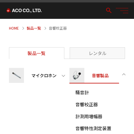
HOME
製品一覧
音響校正器
製品一覧
レンタル
マイクロホン
音響製品
騒音計
音響校正器
計測用増幅器
音響特性測定装置