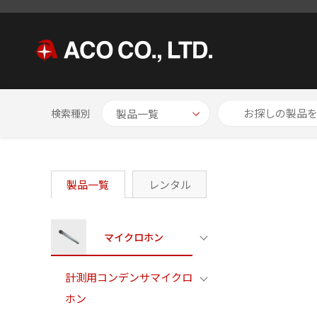
HOME
製品一覧
1/2インチマイクロホン
計測用コンデンサマ
検索種別
製品一覧
レンタル
マイクロホン
計測用コンデンサマイクロ
ホン