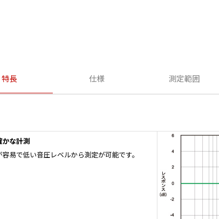
特長
仕様
測定範囲
確かな計測
が容易で低い音圧レベルから測定が可能です。