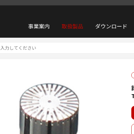
事業案内
取扱製品
ダウンロード
イクロホン TYPE 7013(TYPE1)