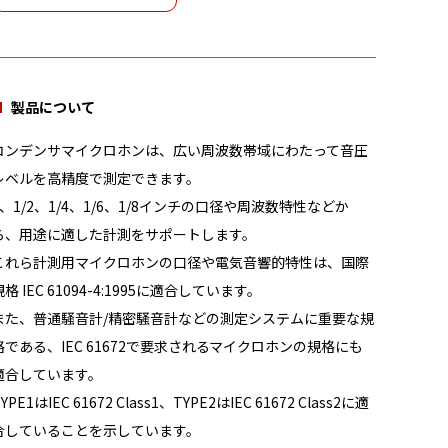
製品について
コンデンサマイクロホンは、広い周波数帯域にわたって音圧
レベルを高精度で測定できます。
1、1/2、1/4、1/6、1/8インチの口径や周波数特性などか
ら、用途に適した計測をサポートします。
これら計測用マイクロホンの口径や電気音響的特性は、国際
規格 IEC 61094-4:1995に適合しています。
また、普通騒音計/精密騒音計などの測定システムに重要な規
格である、IEC 61672で要求されるマイクロホンの規格にも
適合しています。
YPE1はIEC 61672 Class1、TYPE2はIEC 61672 Class2に適
合していることを示しています。