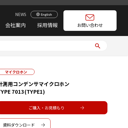
NEWS
English
会社案内
採用情報
お問い合わせ
マイクロホン
計測用コンデンサマイクロホン
TYPE 7013(TYPE1)
ご購入・お見積もり
資料ダウンロード