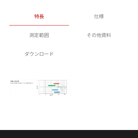
特長
仕様
測定範囲
その他資料
ダウンロード