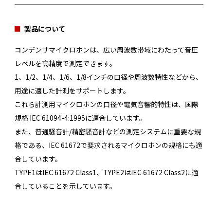
製品について
コンデンサマイクロホンは、広い周波数帯域にわたって音圧
レベルを高精度で測定できます。
1、1/2、1/4、1/6、1/8インチの口径や周波数特性などから、
用途に適した計測をサポートします。
これら計測用マイクロホンの口径や電気音響的特性は、国際
規格 IEC 61094-4:1995に適合しています。
また、普通騒音計/精密騒音計などの測定システムに重要な規
格である、IEC 61672で要求されるマイクロホンの規格にも適
合しています。
TYPE1はIEC 61672 Class1、TYPE2はIEC 61672 Class2に適
合していることを示しています。