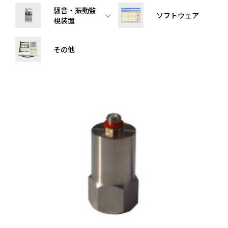
騒音・振動監
ソフトウェア
視装置
その他