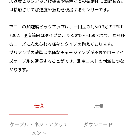
加速度ピックアップは機械や装置などの振動体に固定あるい
は接触させて加速度や振動を検出するセンサーです。
アコーの加速度ピックアップは、一円玉の1/5(0.2g)のTYPE
7302、温度範囲はタイプにより-50℃～+160℃まで、あらゆ
るニーズに応えられる様々なタイプを揃えております。
プリアンプ内蔵型は高価なチャージアンプが不要でローノイ
ズケーブルを延長することができ、測定コストの削減につな
がります。
仕様
原理
ケーブル・ネジ・アタッチ
ダウンロード
メント