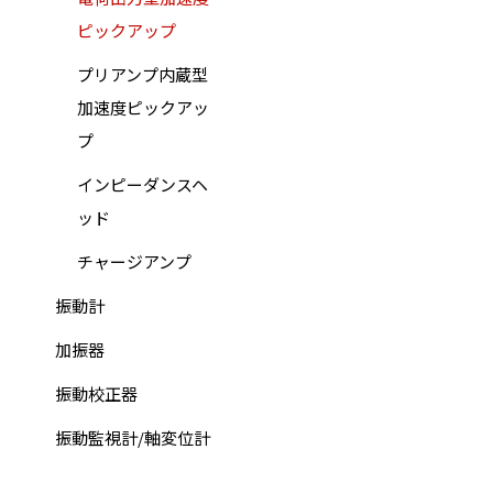
ピックアップ
プリアンプ内蔵型
加速度ピックアッ
プ
インピーダンスヘ
ッド
チャージアンプ
振動計
加振器
振動校正器
振動監視計/軸変位計