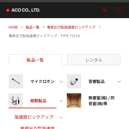
HOME
製品一覧
電荷出力型加速度ピックアップ
電荷出力型加速度ピックアップ TYPE 7351A
製品一覧
レンタル
マイクロホン
音響製品
無響室(箱) / 防
振動製品
音室(箱)等
加速度ピックアップ
電荷出力型加速度