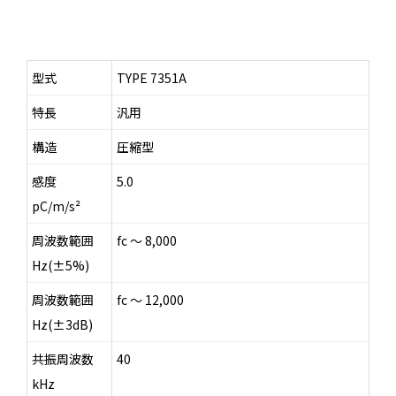
型式
TYPE 7351A
特長
汎用
構造
圧縮型
感度
5.0
pC/m/s²
周波数範囲
fc ～ 8,000
Hz(±5%)
周波数範囲
fc ～ 12,000
Hz(±3dB)
共振周波数
40
kHz