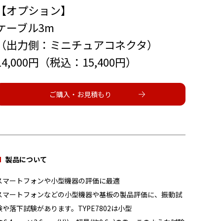
【オプション】
ケーブル3m
（出力側：ミニチュアコネクタ）
14,000円（税込：15,400円）
ご購入・お見積もり
製品について
スマートフォンや小型機器の評価に最適
スマートフォンなどの小型機器や基板の製品評価に、振動試
験や落下試験があります。TYPE7802は小型