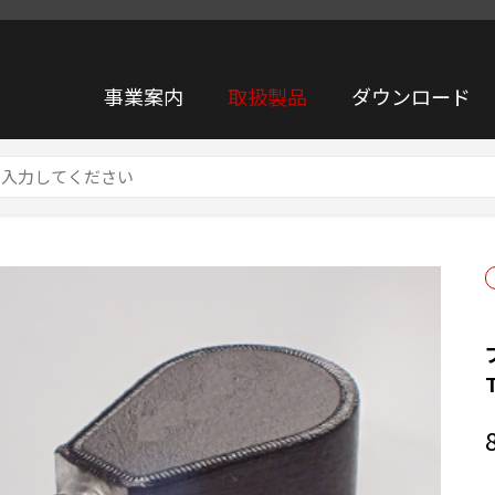
事業案内
取扱製品
ダウンロード
超小型】 プリアンプ内蔵型 加速度ピックアップ TYPE7802