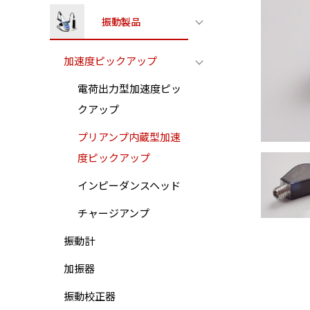
振動製品
加速度ピックアップ
電荷出力型加速度ピッ
クアップ
プリアンプ内蔵型加速
度ピックアップ
インピーダンスヘッド
チャージアンプ
振動計
加振器
振動校正器