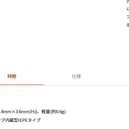
特徴
仕様
4mm×3.6mm(H))、軽量(約0.6g)
プ内蔵型IEPEタイプ