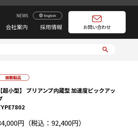
NEWS
English
会社案内
採用情報
お問い合わせ
振動製品
【超小型】 プリアンプ内蔵型 加速度ピックアッ
プ
TYPE7802
84,000円（税込：92,400円）