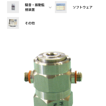
騒音・振動監
ソフトウェア
視装置
その他