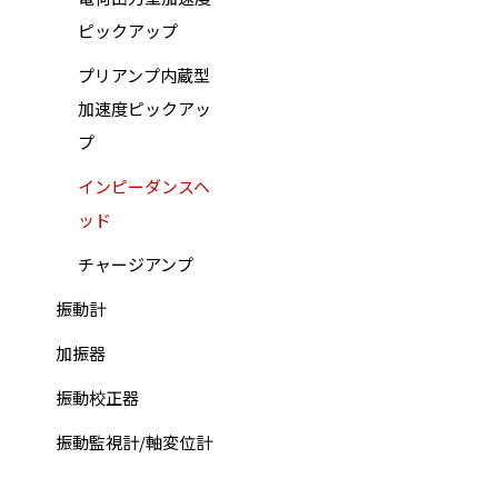
ピックアップ
プリアンプ内蔵型
加速度ピックアッ
プ
インピーダンスヘ
ッド
チャージアンプ
振動計
加振器
振動校正器
振動監視計/軸変位計