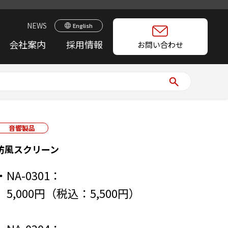
NEWS
English
会社案内
採用情報
お問い合わせ
音響製品
防風スクリーン
・NA-0301：
5,000円（税込：5,500円）