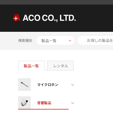
HOME
製品一覧
アクセサリ
防風スクリーン
検索種別
製品一覧
レンタル
マイクロホン
音響製品