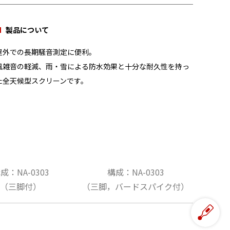
製品について
屋外での長期騒音測定に便利。
風雑音の軽減、雨・雪による防水効果と十分な耐久性を持っ
た全天候型スクリーンです。
成：NA-0303
構成：NA-0303
（三脚付）
（三脚，バードスパイク付）