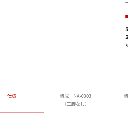
仕様
構成：NA-0303
構
（三脚なし）