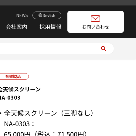
NEWS
English
会社案内
採用情報
お問い合わせ
音響製品
全天候スクリーン
NA-0303
・全天候スクリーン（三脚なし）
NA-0303：
65,000円（税込：71,500円）