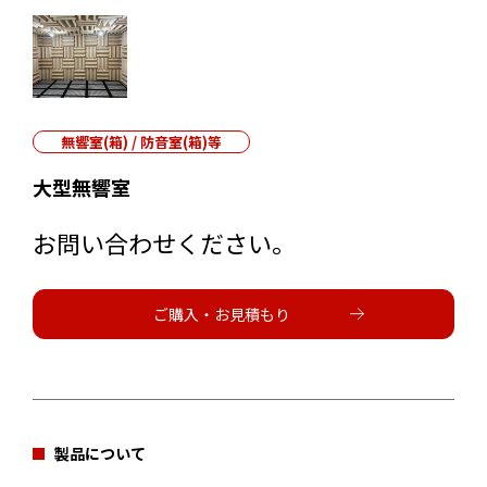
無響室(箱) / 防音室(箱)等
大型無響室
お問い合わせください。
ご購入・お見積もり
製品について