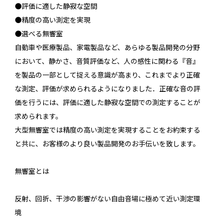
●評価に適した静寂な空間
●精度の高い測定を実現
●選べる無響室
自動車や医療製品、家電製品など、あらゆる製品開発の分野
において、静かさ、音質評価など、人の感性に関わる『音』
を製品の一部として捉える意識が高まり、これまでより正確
な測定、評価が求められるようになりました．正確な音の評
価を行うには、評価に適した静寂な空間での測定することが
求められます。
大型無響室では精度の高い測定を実現することをお約束する
と共に、お客様のより良い製品開発のお手伝いを致します。
無響室とは
反射、回折、干渉の影響がない自由音場に極めて近い測定環
境