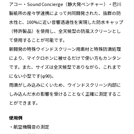
アコー・Sound Concierge（静大発ベンチャー）・巴川
製紙所の産々学連携によって共同開発された、抜群の防
水性と、100%に近い音響透過性を実現した防水キャップ
（特許製品）を使用し、全天候型の防風スクリーンとし
て使用することが可能です。
新開発の特殊ウインドスクリーン用素材と特殊防滴処理
により、マイクロホンに被せるだけで使い方もカンタン
です。また、サイズは全天候型でありながら、これまで
にない小型です(φ90)。
雨滴がしみ込みにくいため、ウインドスクリーン内部に
しみ込んだ水の影響を受けることなく正確に測定するこ
とができます。
使用例
・航空機騒音の測定