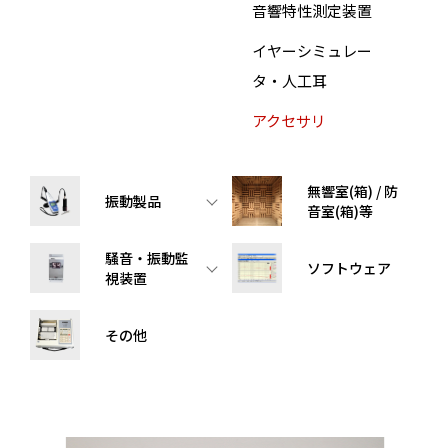
音響特性測定装置
イヤーシミュレー
タ・人工耳
アクセサリ
無響室(箱) / 防
振動製品
音室(箱)等
騒音・振動監
ソフトウェア
視装置
その他