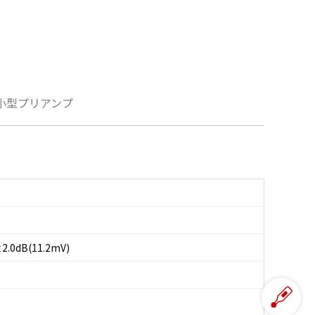
小型プリアンプ
±2.0dB(11.2mV)