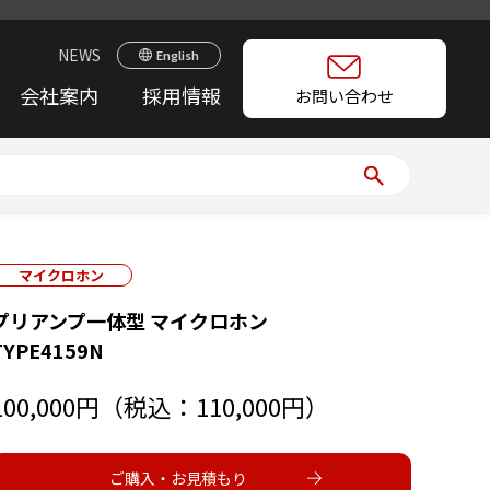
NEWS
English
会社案内
採用情報
お問い合わせ
マイクロホン
プリアンプ一体型 マイクロホン
TYPE4159N
100,000円（税込：110,000円）
ご購入・お見積もり