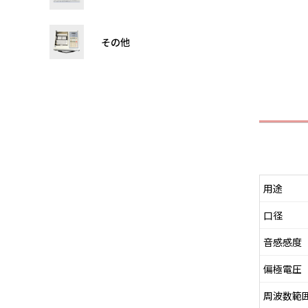
その他
用途
口径
音感感度
偏極電圧
周波数範