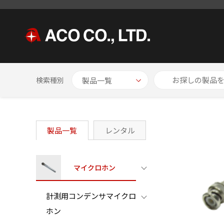
HOME
製品一覧
特殊マイクロホン
プリアンプ一体型 マイク
検索種別
製品一覧
レンタル
マイクロホン
計測用コンデンサマイクロ
ホン