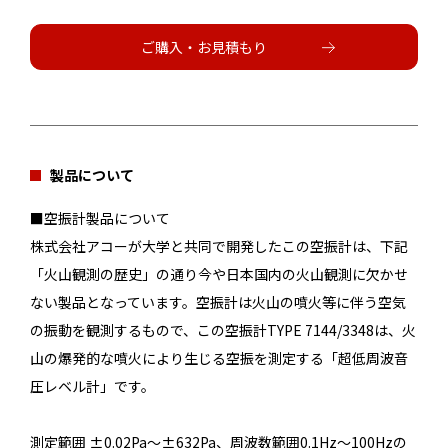
ご購入・お見積もり
製品について
■空振計製品について
株式会社アコーが大学と共同で開発したこの空振計は、下記
「火山観測の歴史」の通り今や日本国内の火山観測に欠かせ
ない製品となっています。空振計は火山の噴火等に伴う空気
の振動を観測するもので、この空振計TYPE 7144/3348は、火
山の爆発的な噴火により生じる空振を測定する「超低周波音
圧レベル計」です。
測定範囲 ±0.02Pa～±632Pa、周波数範囲0.1Hz～100Hzの