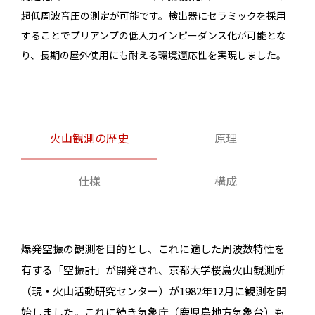
超低周波音圧の測定が可能です。検出器にセラミックを採用
することでプリアンプの低入力インピーダンス化が可能とな
り、長期の屋外使用にも耐える環境適応性を実現しました。
火山観測の歴史
原理
仕様
構成
爆発空振の観測を目的とし、これに適した周波数特性を
有する「空振計」が開発され、京都大学桜島火山観測所
（現・火山活動研究センター）が1982年12月に観測を開
始しました。これに続き気象庁（鹿児島地方気象台）も