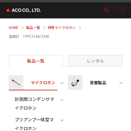
HOME
製品一覧
特殊マイクロホン
空振計 TYPE7144/3348
製品一覧
レンタル
マイクロホン
音響製品
計測用コンデンサマ
イクロホン
プリアンプ一体型マ
イクロホン