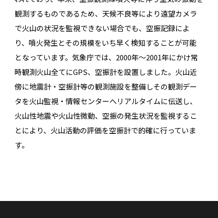
観測するものであるため、天候不良等により遠望カメラ
で火山の状況を監視できない場合でも、空振記録によ
り、噴火発生とその規模をいち早く検知することが可能
となっています。気象庁では、2000年～2001年にかけ常
時観測火山全てにGPS、空振計を設置しました。火山近
傍に地震計・空振計等の観測施設を整備しその観測デー
タを火山監視・情報センターへリアルタイムに伝送し、
火山性地震や火山性微動、空振の発生状況を監視するこ
とにより、火山活動の評価を空振計で的確に行っていま
す。