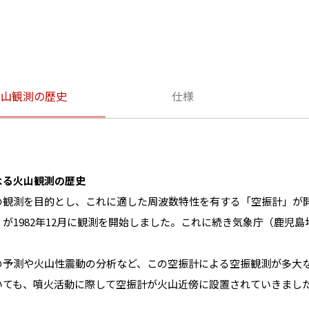
火山観測の歴史
仕様
よる火山観測の歴史
の観測を目的とし、これに適した周波数特性を有する「空振計」が
が1982年12月に観測を開始しました。これに続き気象庁（鹿児島
の予測や火山性震動の分析など、この空振計による空振観測が多大
いても、噴火活動に際して空振計が火山近傍に設置されていきまし