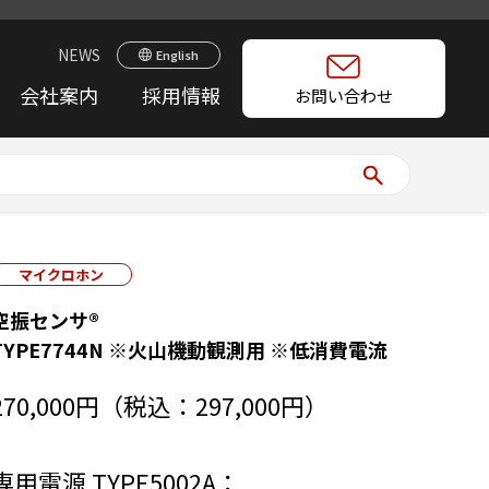
NEWS
English
会社案内
採用情報
お問い合わせ
マイクロホン
空振センサ®
TYPE7744N ※火山機動観測用 ※低消費電流
270,000円（税込：297,000円）
専用電源 TYPE5002A：