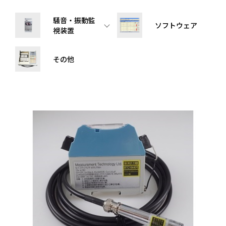
騒音・振動監
ソフトウェア
視装置
その他