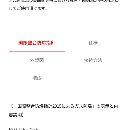
してご使用頂けます。
国際整合防爆指針
仕様
外観図
接続方法
構成
【「国際整合防爆指針2015によるガス防爆」の表示と内
容説明】
Ex ia ⅡB T4 Ga