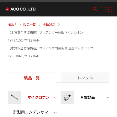
HOME
製品一覧
振動製品
【本質安全防爆構造】プリアンプ一体型マイクロホン
TYPE4152I/MTL7764+
【本質安全防爆構造】プリアンプ内蔵型 加速度ピックアップ
TYPE7861I/MTL7764+
製品一覧
レンタル
マイクロホン
音響製品
計測用コンデンサマ