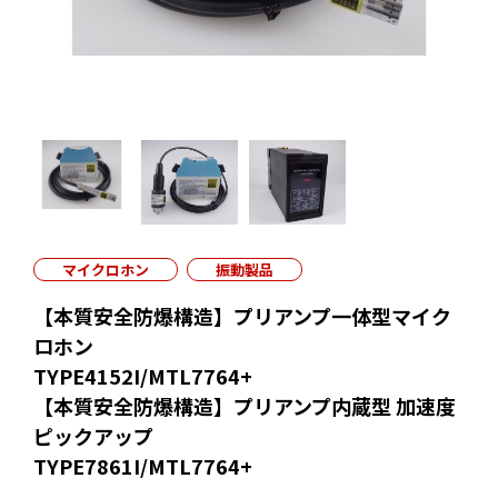
マイクロホン
振動製品
【本質安全防爆構造】プリアンプ一体型マイク
ロホン
TYPE4152I/MTL7764+
【本質安全防爆構造】プリアンプ内蔵型 加速度
ピックアップ
TYPE7861I/MTL7764+