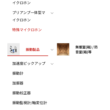
イクロホン
プリアンプ一体型マ
イクロホン
特殊マイクロホン
無響室(箱) / 防
振動製品
音室(箱)等
加速度ピックアップ
振動計
加振器
振動校正器
振動監視計/軸変位計