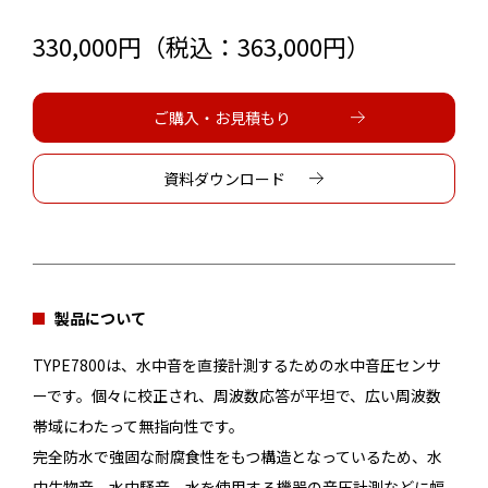
330,000円（税込：363,000円）
ご購入・お見積もり
資料ダウンロード
製品について
TYPE7800は、水中音を直接計測するための水中音圧センサ
ーです。個々に校正され、周波数応答が平坦で、広い周波数
帯域にわたって無指向性です。
完全防水で強固な耐腐食性をもつ構造となっているため、水
中生物音、水中騒音、水を使用する機器の音圧計測などに幅