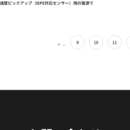
速度ピックアップ（IEPE対応センサー）用の電源で
9
10
11
«
...