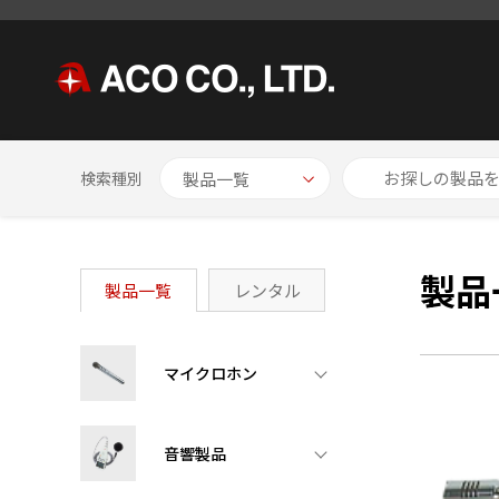
HOME
製品一覧
検索種別
製品
製品一覧
レンタル
マイクロホン
音響製品