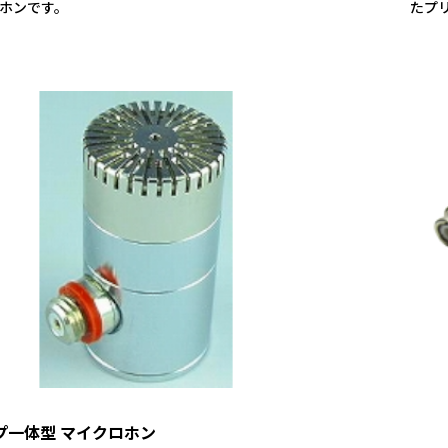
ホンです。
たプ
プ一体型 マイクロホン