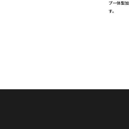
プ一体型加
す。