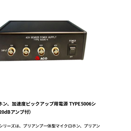
ン、加速度ピックアップ用電源 TYPE5006シ
20dBアンプ付）
006シリーズは、プリアンプ一体型マイクロホン、プリアン