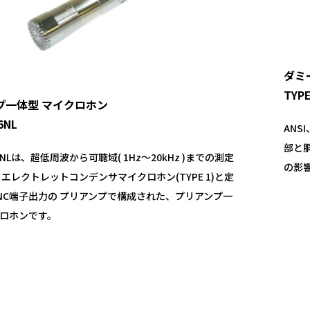
ダミー
TYPE
プ一体型 マイクロホン
6NL
ANS
部と
146NLは、超低周波から可聴域( 1Hz～20kHz )までの測定
の影
 エレクトレットコンデンサマイクロホン(TYPE 1)と定
NC端子出力の プリアンプで構成された、プリアンプ一
ロホンです。