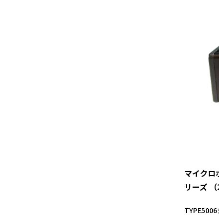
マイクロホ
リーズ （
TYPE5