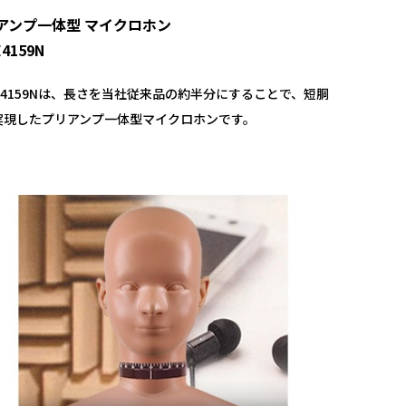
アンプ一体型 マイクロホン
E4159N
E 4159Nは、長さを当社従来品の約半分にすることで、短胴
実現したプリアンプ一体型マイクロホンです。