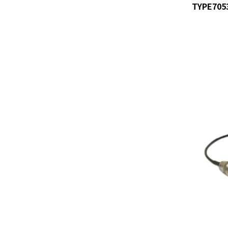
TYPE705