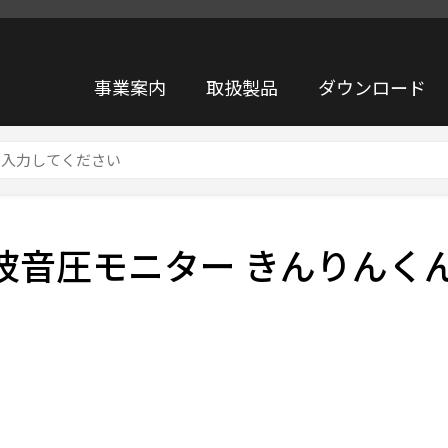
事業案内
取扱製品
ダウンロード
くんAの販売を開始しました。
波音圧モニター きんりんく