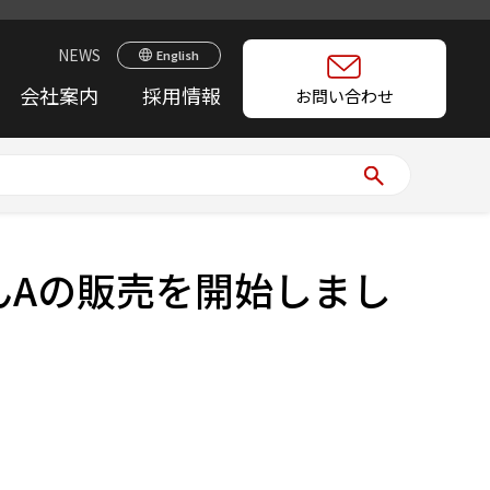
NEWS
English
会社案内
採用情報
お問い合わせ
んAの販売を開始しまし