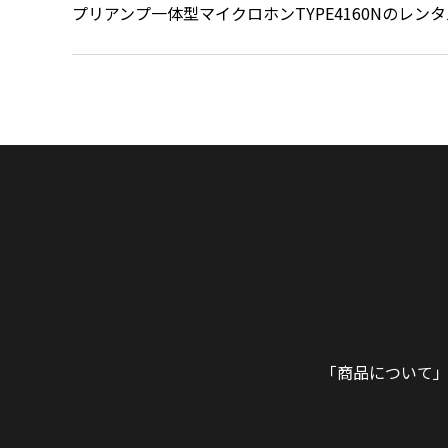
プリアンプ一体型マイクロホンTYPE4160Nのレン
「商品について