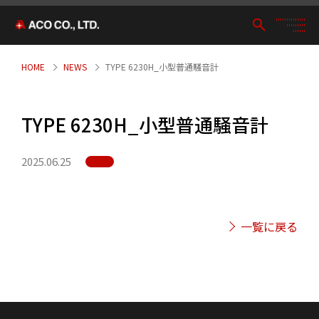
HOME
NEWS
TYPE 6230H_小型普通騒音計
TYPE 6230H_小型普通騒音計
2025.06.25
一覧に戻る