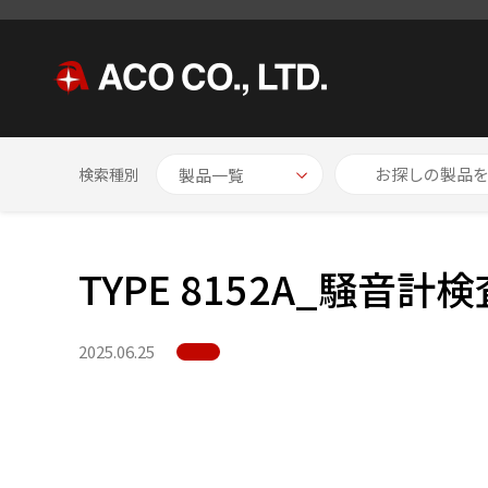
HOME
NEWS
TYPE 8152A_騒音計検査装置
検索種別
TYPE 8152A_騒音計
2025.06.25