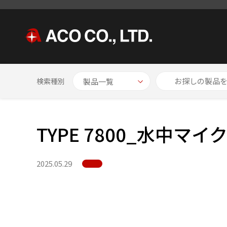
HOME
NEWS
TYPE 7800_水中マイクロホン
検索種別
TYPE 7800_水中マ
2025.05.29