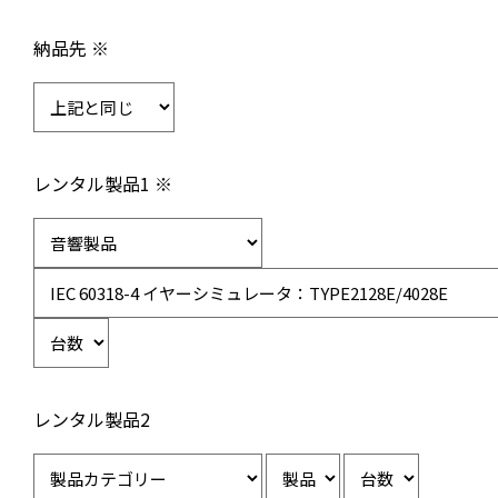
納品先 ※
レンタル製品1 ※
レンタル製品2