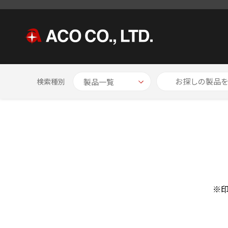
HOME
お問い合わせ
検索種別
※