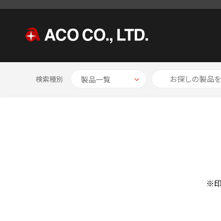
HOME
お問い合わせ
検索種別
※