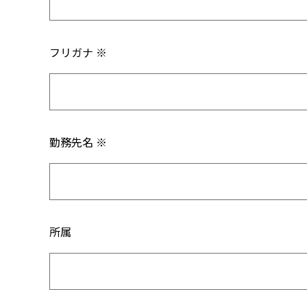
フリガナ ※
勤務先名 ※
所属