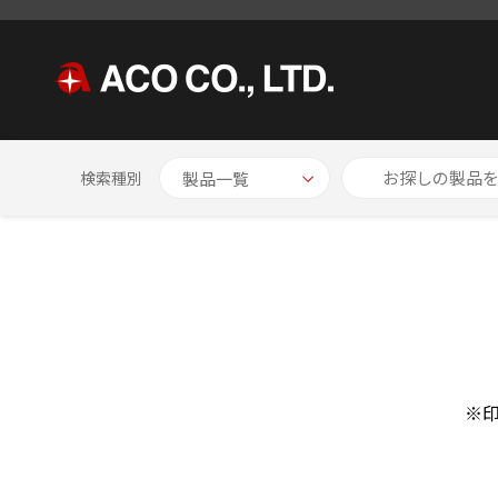
HOME
お問い合わせ
検索種別
※