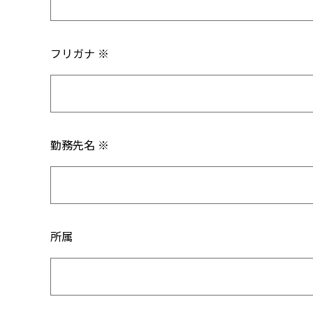
フリガナ ※
勤務先名 ※
所属